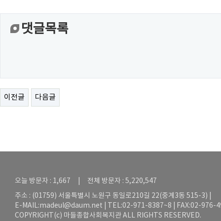
댓글목록
이전글
다음글
오늘 방문자 : 1,667 | 전체 방문자 : 5,220,547
주소 : (01759) 서울특별시 노원구 동일로210길 22(중계3동 515-3) |
E-MAIL:
madeul@daum.net
| TEL:02-971-8387~8 | FAX:02-976-
COPYRIGHT(c) 마들종합사회복지관 ALL RIGHTS RESERVED.