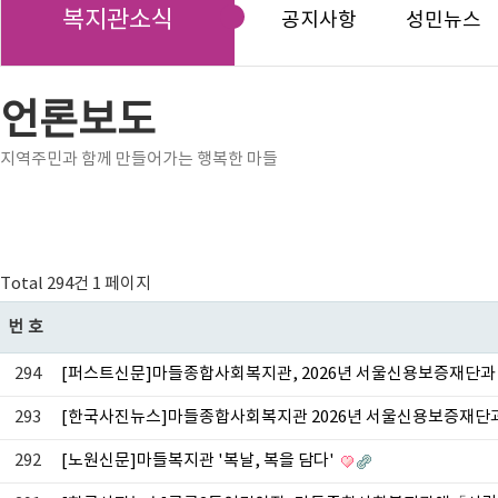
복지관소식
공지사항
성민뉴스
언론보도
지역주민과 함께 만들어가는 행복한 마들
Total 294건
1 페이지
번호
294
[퍼스트신문]마들종합사회복지관, 2026년 서울신용보증재단과 
293
[한국사진뉴스]마들종합사회복지관 2026년 서울신용보증재단과 
292
[노원신문]마들복지관 '복날, 복을 담다'