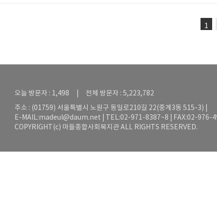
1
오늘 방문자 : 1,498 | 전체 방문자 : 5,223,782
주소 : (01759) 서울특별시 노원구 동일로210길 22(중계3동 515-3) |
E-MAIL:
madeul@daum.net
| TEL:02-971-8387~8 | FAX:02-976-
COPYRIGHT(c) 마들종합사회복지관 ALL RIGHTS RESERVED.