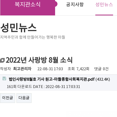
복지관소식
공지사항
성민뉴스
성민뉴스
지역주민과 함께 만들어가는 행복한 마들
2022년 사랑방 8월 소식
작성자
최고관리자
22-08-31 17:03
조회
7,422회
댓글
0건
법인사랑방8월호 기사 원고-마들종합사회복지관.pdf
(432.4K)
161회 다운로드
DATE : 2022-08-31 17:03:31
이전글
다음글