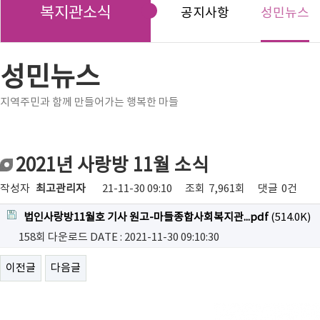
복지관소식
공지사항
성민뉴스
성민뉴스
지역주민과 함께 만들어가는 행복한 마들
2021년 사랑방 11월 소식
작성자
최고관리자
21-11-30 09:10
조회
7,961회
댓글
0건
법인사랑방11월호 기사 원고-마들종합사회복지관...pdf
(514.0K)
158회 다운로드
DATE : 2021-11-30 09:10:30
이전글
다음글