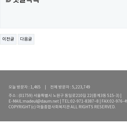
댓글목록
이전글
다음글
오늘 방문자 : 1,465 | 전체 방문자 : 5,223,749
주소 : (01759) 서울특별시 노원구 동일로210길 22(중계3동 515-3) |
E-MAIL:
madeul@daum.net
| TEL:02-971-8387~8 | FAX:02-976-
COPYRIGHT(c) 마들종합사회복지관 ALL RIGHTS RESERVED.