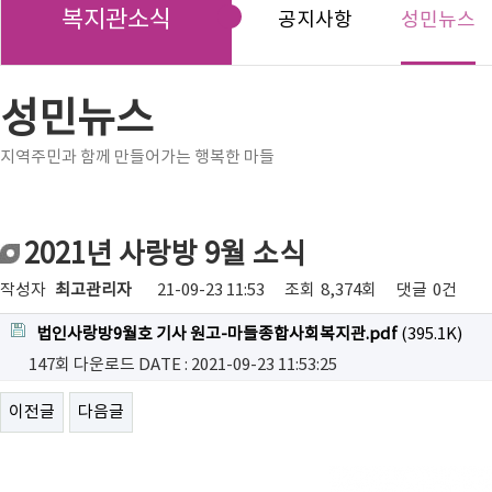
복지관소식
공지사항
성민뉴스
성민뉴스
지역주민과 함께 만들어가는 행복한 마들
2021년 사랑방 9월 소식
작성자
최고관리자
21-09-23 11:53
조회
8,374회
댓글
0건
법인사랑방9월호 기사 원고-마들종합사회복지관.pdf
(395.1K)
147회 다운로드
DATE : 2021-09-23 11:53:25
이전글
다음글