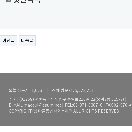
댓글목록
이전글
다음글
오늘 방문자 : 1,623 | 전체 방문자 : 5,222,211
주소 : (01759) 서울특별시 노원구 동일로210길 22(중계3동 515-3) |
E-MAIL:
madeul@daum.net
| TEL:02-971-8387~8 | FAX:02-976-
COPYRIGHT(c) 마들종합사회복지관 ALL RIGHTS RESERVED.