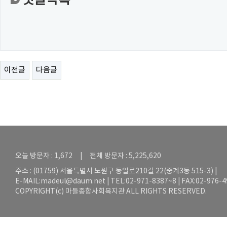
댓글목록
이전글
다음글
오늘 방문자 : 1,672 | 전체 방문자 : 5,225,620
주소 : (01759) 서울특별시 노원구 동일로210길 22(중계3동 515-3) |
E-MAIL:
madeul@daum.net
| TEL:02-971-8387~8 | FAX:02-976-
COPYRIGHT(c) 마들종합사회복지관 ALL RIGHTS RESERVED.