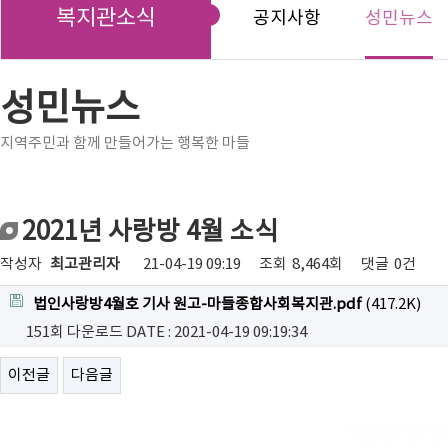
복지관소식
공지사항
성민뉴스
성민뉴스
지역주민과 함께 만들어가는 행복한 마들
2021년 사랑방 4월 소식
작성자
최고관리자
21-04-19 09:19
조회
8,464회
댓글
0건
법인사랑방4월호 기사 원고-마들종합사회복지관.pdf
(417.2K)
151회 다운로드
DATE : 2021-04-19 09:19:34
이전글
다음글