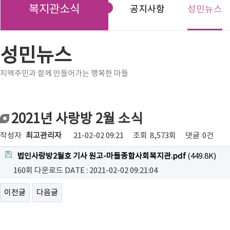
복지관소식
공지사항
성민뉴스
성민뉴스
지역주민과 함께 만들어가는 행복한 마들
2021년 사랑방 2월 소식
작성자
최고관리자
21-02-02 09:21
조회
8,573회
댓글
0건
법인사랑방2월호 기사 원고-마들종합사회복지관.pdf
(449.8K)
160회 다운로드
DATE : 2021-02-02 09:21:04
이전글
다음글