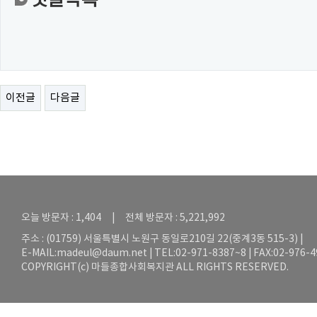
댓글목록
이전글
다음글
오늘 방문자 : 1,404 | 전체 방문자 : 5,221,992
주소 : (01759) 서울특별시 노원구 동일로210길 22(중계3동 515-3) |
E-MAIL:
madeul@daum.net
| TEL:02-971-8387~8 | FAX:02-976-
COPYRIGHT(c) 마들종합사회복지관 ALL RIGHTS RESERVED.