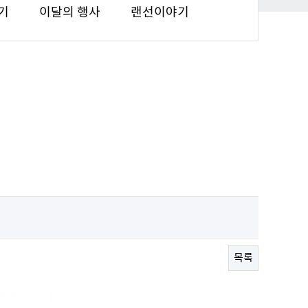
기
이달의 행사
랜선이야기
목록