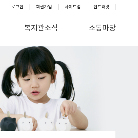
로그인
회원가입
사이트맵
인트라넷
복지관소식
소통마당