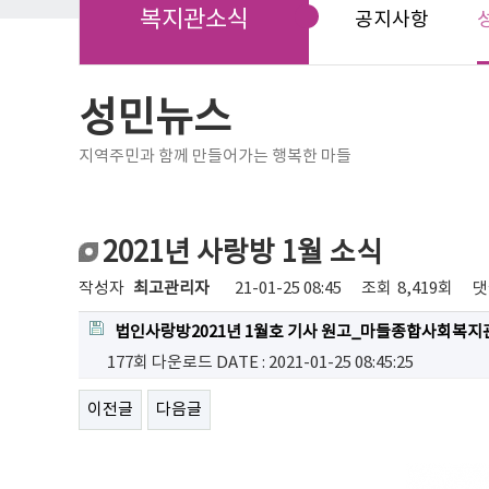
복지관소식
공지사항
성민뉴스
지역주민과 함께 만들어가는 행복한 마들
2021년 사랑방 1월 소식
작성자
최고관리자
21-01-25 08:45
조회
8,419회
댓
법인사랑방2021년 1월호 기사 원고_마들종합사회복지관
177회 다운로드
DATE : 2021-01-25 08:45:25
이전글
다음글