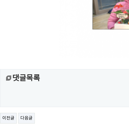
댓글목록
이전글
다음글