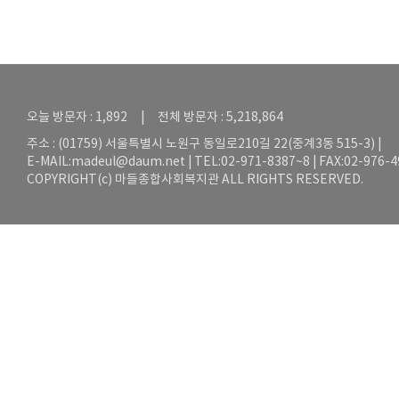
오늘 방문자 : 1,892 | 전체 방문자 : 5,218,864
주소 : (01759) 서울특별시 노원구 동일로210길 22(중계3동 515-3) |
E-MAIL:
madeul@daum.net
| TEL:02-971-8387~8 | FAX:02-976-
COPYRIGHT(c) 마들종합사회복지관 ALL RIGHTS RESERVED.