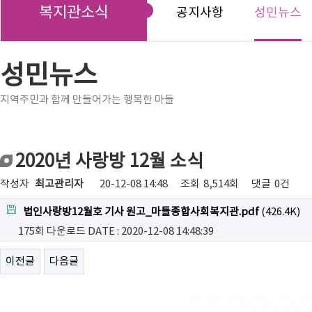
복지관소식
공지사항
성민뉴스
성민뉴스
지역주민과 함께 만들어가는 행복한 마들
2020년 사랑방 12월 소식
작성자
최고관리자
20-12-08 14:48
조회
8,514회
댓글
0건
법인사랑방12월호 기사 원고_마들종합사회복지관.pdf
(426.4K)
175회 다운로드
DATE : 2020-12-08 14:48:39
이전글
다음글