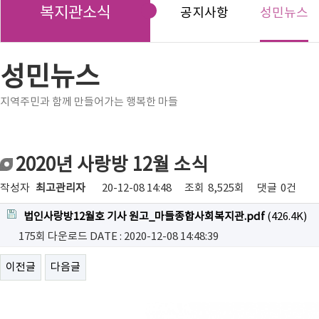
복지관소식
공지사항
성민뉴스
성민뉴스
지역주민과 함께 만들어가는 행복한 마들
2020년 사랑방 12월 소식
작성자
최고관리자
20-12-08 14:48
조회
8,525회
댓글
0건
법인사랑방12월호 기사 원고_마들종합사회복지관.pdf
(426.4K)
175회 다운로드
DATE : 2020-12-08 14:48:39
이전글
다음글