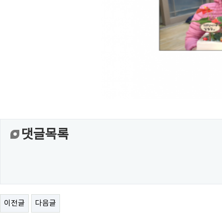
댓글목록
이전글
다음글