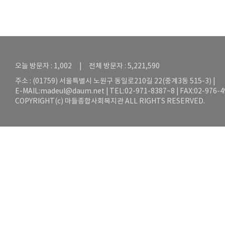
오늘 방문자 : 1,002 | 전체 방문자 : 5,221,590
주소 : (01759) 서울특별시 노원구 동일로210길 22(중계3동 515-3) |
E-MAIL:
madeul@daum.net
| TEL:02-971-8387~8 | FAX:02-976-
COPYRIGHT(c) 마들종합사회복지관 ALL RIGHTS RESERVED.