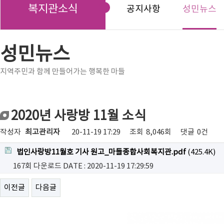
복지관소식
공지사항
성민뉴스
성민뉴스
지역주민과 함께 만들어가는 행복한 마들
2020년 사랑방 11월 소식
작성자
최고관리자
20-11-19 17:29
조회
8,046회
댓글
0건
법인사랑방11월호 기사 원고_마들종합사회복지관.pdf
(425.4K)
167회 다운로드
DATE : 2020-11-19 17:29:59
이전글
다음글