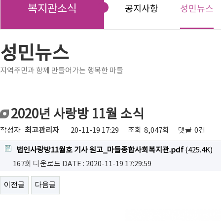
복지관소식
공지사항
성민뉴스
성민뉴스
지역주민과 함께 만들어가는 행복한 마들
2020년 사랑방 11월 소식
작성자
최고관리자
20-11-19 17:29
조회
8,047회
댓글
0건
법인사랑방11월호 기사 원고_마들종합사회복지관.pdf
(425.4K)
167회 다운로드
DATE : 2020-11-19 17:29:59
이전글
다음글