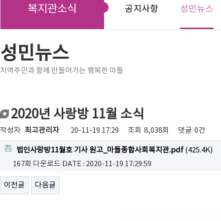
복지관소식
공지사항
성민뉴스
성민뉴스
지역주민과 함께 만들어가는 행복한 마들
2020년 사랑방 11월 소식
작성자
최고관리자
20-11-19 17:29
조회
8,038회
댓글
0건
법인사랑방11월호 기사 원고_마들종합사회복지관.pdf
(425.4K)
167회 다운로드
DATE : 2020-11-19 17:29:59
이전글
다음글