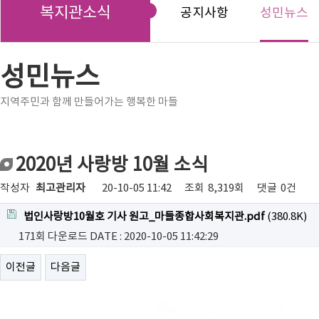
복지관소식
공지사항
성민뉴스
성민뉴스
지역주민과 함께 만들어가는 행복한 마들
2020년 사랑방 10월 소식
작성자
최고관리자
20-10-05 11:42
조회
8,319회
댓글
0건
법인사랑방10월호 기사 원고_마들종합사회복지관.pdf
(380.8K)
171회 다운로드
DATE : 2020-10-05 11:42:29
이전글
다음글