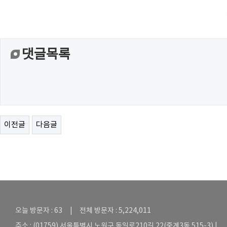
댓글목록
이전글
다음글
오늘 방문자 : 63 | 전체 방문자 : 5,224,011
주소 : (01759) 서울특별시 노원구 동일로210길 22(중계3동 515-3) |