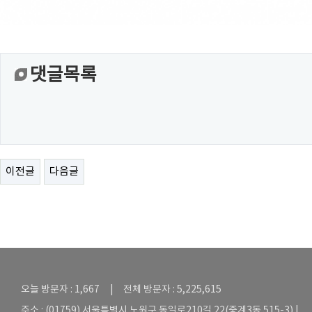
댓글목록
이전글
다음글
오늘 방문자 : 1,667 | 전체 방문자 : 5,225,615
주소 : (01759) 서울특별시 노원구 동일로210길 22(중계3동 515-3) |