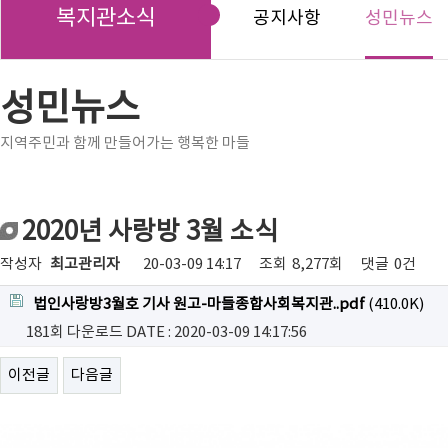
복지관소식
공지사항
성민뉴스
성민뉴스
지역주민과 함께 만들어가는 행복한 마들
2020년 사랑방 3월 소식
작성자
최고관리자
20-03-09 14:17
조회
8,277회
댓글
0건
법인사랑방3월호 기사 원고-마들종합사회복지관..pdf
(410.0K)
181회 다운로드
DATE : 2020-03-09 14:17:56
이전글
다음글