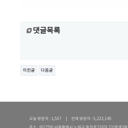
댓글목록
이전글
다음글
오늘 방문자 : 1,557 | 전체 방문자 : 5,222,145
주소 : (01759) 서울특별시 노원구 동일로210길 22(중계3동 5