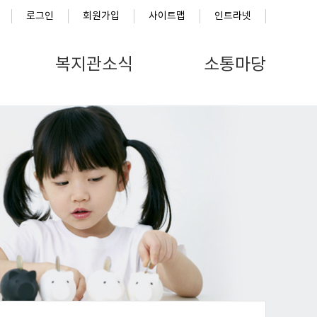
로그인
회원가입
사이트맵
인트라넷
복지관소식
소통마당