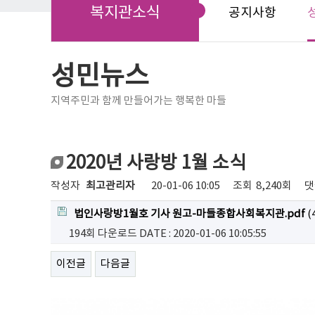
복지관소식
공지사항
성민뉴스
지역주민과 함께 만들어가는 행복한 마들
2020년 사랑방 1월 소식
작성자
최고관리자
20-01-06 10:05
조회
8,240회
댓
법인사랑방1월호 기사 원고-마들종합사회복지관.pdf
(
194회 다운로드
DATE : 2020-01-06 10:05:55
이전글
다음글