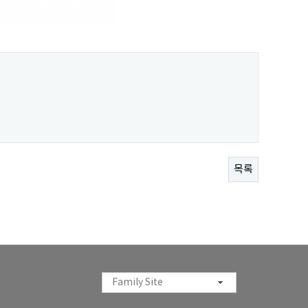
목록
Family Site