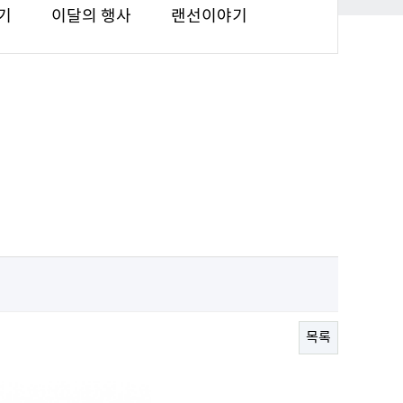
기
이달의 행사
랜선이야기
목록