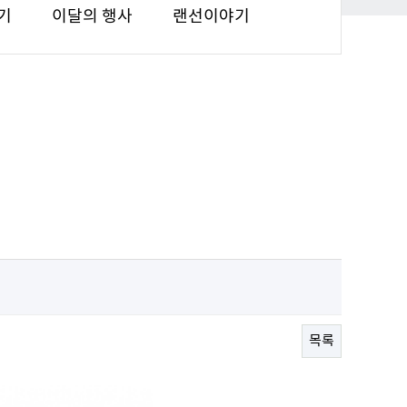
기
이달의 행사
랜선이야기
목록