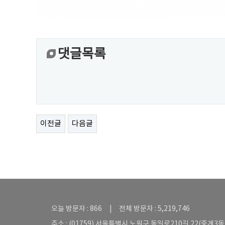
댓글목록
이전글
다음글
오늘 방문자 : 866 | 전체 방문자 : 5,219,746
주소 : (01759) 서울특별시 노원구 동일로210길 22(중계3동 5