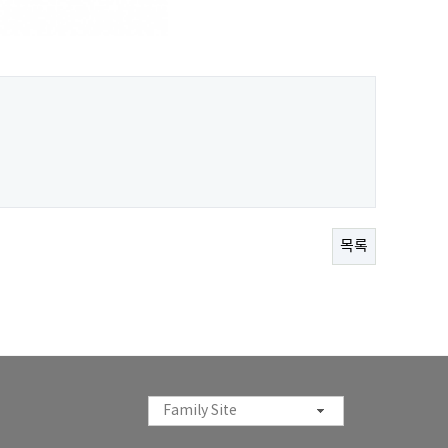
목록
Family Site