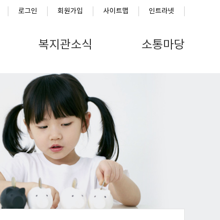
로그인
회원가입
사이트맵
인트라넷
복지관소식
소통마당