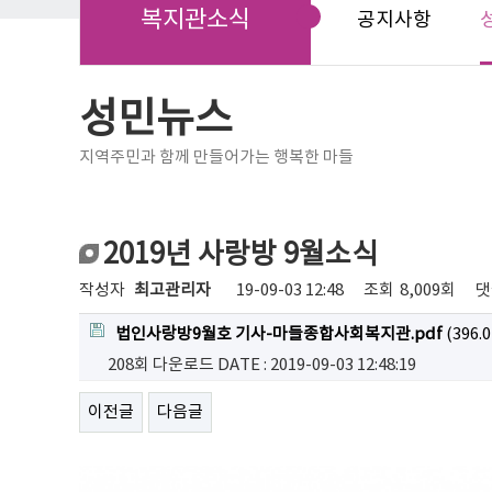
복지관소식
공지사항
성민뉴스
지역주민과 함께 만들어가는 행복한 마들
2019년 사랑방 9월소식
작성자
최고관리자
19-09-03 12:48
조회
8,009회
댓
법인사랑방9월호 기사-마들종합사회복지관.pdf
(396.0
208회 다운로드
DATE : 2019-09-03 12:48:19
이전글
다음글