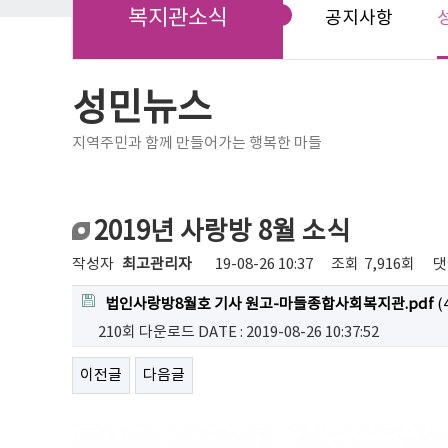
복지관소식
공지사항
성민뉴스
지역주민과 함께 만들어가는 행복한 마들
2019년 사랑방 8월 소식
작성자
최고관리자
19-08-26 10:37
조회
7,916회
댓
법인사랑방8월호 기사 원고-마들종합사회복지관.pdf
(
210회 다운로드
DATE : 2019-08-26 10:37:52
이전글
다음글