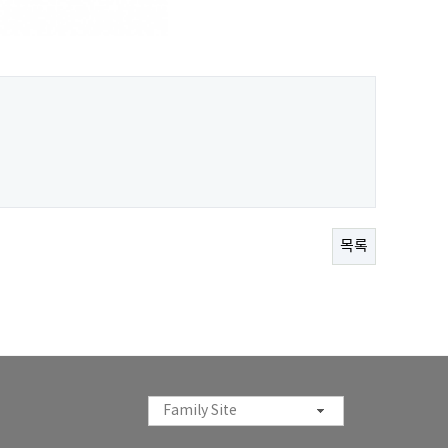
목록
Family Site