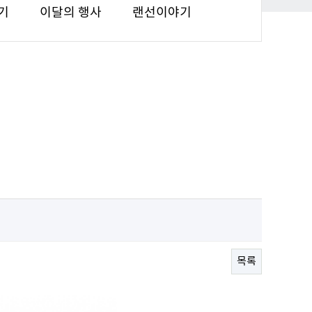
기
이달의 행사
랜선이야기
목록