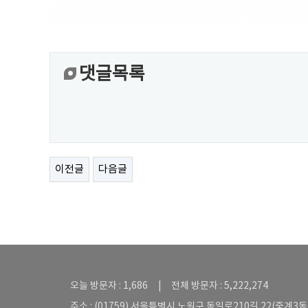
댓글목록
이전글
다음글
오늘 방문자 : 1,686 | 전체 방문자 : 5,222,274
주소 : (01759) 서울특별시 노원구 동일로210길 22(중계3동 5