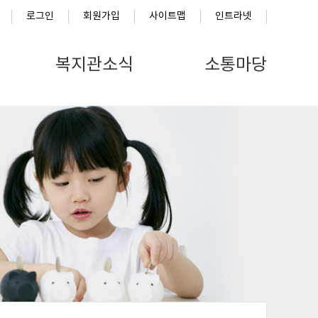
로그인
회원가입
사이트맵
인트라넷
복지관소식
소통마당