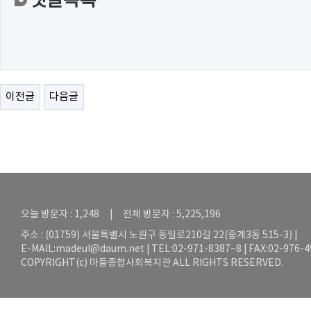
댓글목록
이전글
다음글
오늘 방문자 : 1,248 | 전체 방문자 : 5,225,196
주소 : (01759) 서울특별시 노원구 동일로210길 22(중계3동 515-3) |
E-MAIL:
madeul@daum.net
| TEL:02-971-8387~8 | FAX:02-976-
COPYRIGHT(c) 마들종합사회복지관 ALL RIGHTS RESERVED.