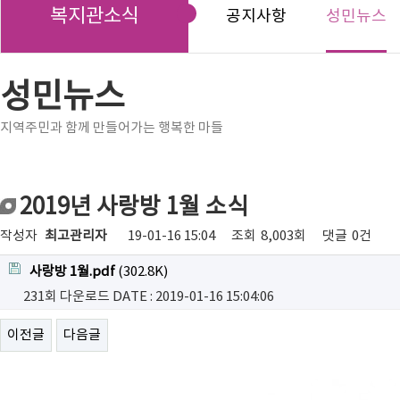
복지관소식
공지사항
성민뉴스
성민뉴스
지역주민과 함께 만들어가는 행복한 마들
2019년 사랑방 1월 소식
작성자
최고관리자
19-01-16 15:04
조회
8,003회
댓글
0건
사랑방 1월.pdf
(302.8K)
231회 다운로드
DATE : 2019-01-16 15:04:06
이전글
다음글