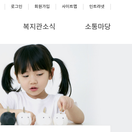
로그인
회원가입
사이트맵
인트라넷
복지관소식
소통마당