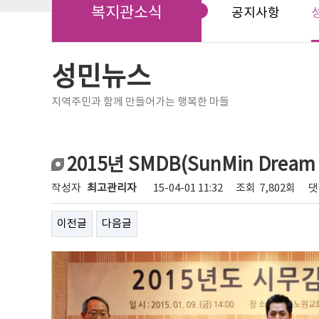
복지관소식
공지사항
성민뉴스
지역주민과 함께 만들어가는 행복한 마들
2015년 SMDB(SunMin Dream
작성자
최고관리자
15-04-01 11:32
조회
7,802회
댓
이전글
다음글