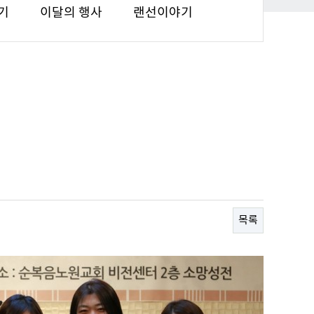
기
이달의 행사
랜선이야기
목록