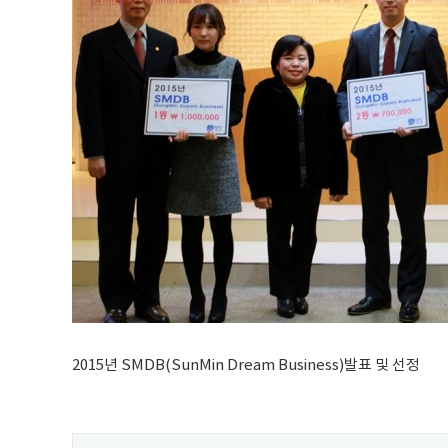
2015년 SMDB(SunMin Dream Business)발표 및 선정