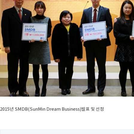
2015년 SMDB(SunMin Dream Business)발표 및 선정