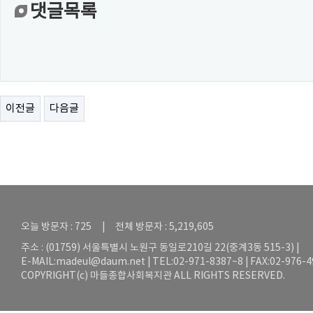
댓글목록
이전글
다음글
오늘 방문자 : 725 | 전체 방문자 : 5,219,605
주소 : (01759) 서울특별시 노원구 동일로210길 22(중계3동 515-3) |
E-MAIL:
madeul@daum.net
| TEL:02-971-8387~8 | FAX:02-976-
COPYRIGHT(c) 마들종합사회복지관 ALL RIGHTS RESERVED.