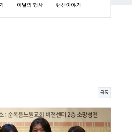
기
이달의 행사
랜선이야기
목록