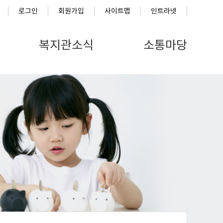
로그인
회원가입
사이트맵
인트라넷
복지관소식
소통마당