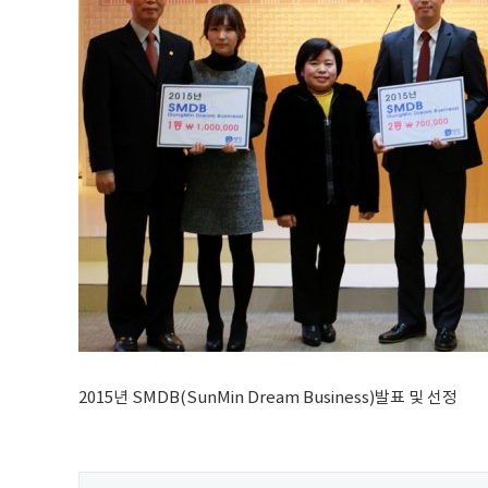
2015년 SMDB(SunMin Dream Business)발표 및 선정