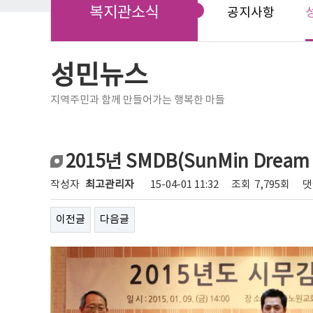
복지관소식
공지사항
성민뉴스
지역주민과 함께 만들어가는 행복한 마들
2015년 SMDB(SunMin Dream
작성자
최고관리자
15-04-01 11:32
조회
7,795회
댓
이전글
다음글