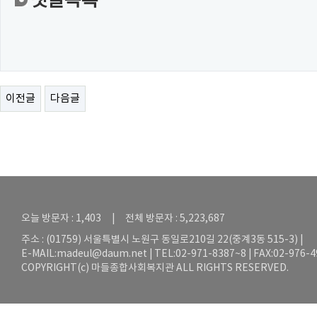
댓글목록
이전글
다음글
오늘 방문자 : 1,403 | 전체 방문자 : 5,223,687
주소 : (01759) 서울특별시 노원구 동일로210길 22(중계3동 515-3) |
E-MAIL:
madeul@daum.net
| TEL:02-971-8387~8 | FAX:02-976-
COPYRIGHT(c) 마들종합사회복지관 ALL RIGHTS RESERVED.