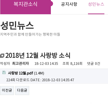
복지관소식
공지사항
성민뉴스
성민뉴스
지역주민과 함께 만들어가는 행복한 마들
2018년 12월 사랑방 소식
작성자
최고관리자
18-12-03 14:35
조회
8,116회
댓글
0건
사랑방 12월.pdf
(1.4M)
224회 다운로드
DATE : 2018-12-03 14:35:47
이전글
다음글