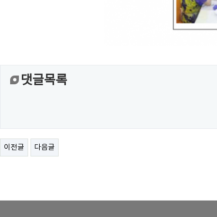
댓글목록
이전글
다음글