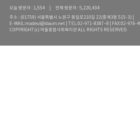
오늘 방문자 : 1,554 | 전체 방문자 : 5,220,434
주소 : (01759) 서울특별시 노원구 동일로210길 22(중계3동 515-3) |
E-MAIL:
madeul@daum.net
| TEL:02-971-8387~8 | FAX:02-976-
COPYRIGHT(c) 마들종합사회복지관 ALL RIGHTS RESERVED.