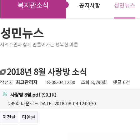
복지관소식
공지사항
성민뉴스
성민뉴스
지역주민과 함께 만들어가는 행복한 마들
2018년 8월 사랑방 소식
작성자
최고관리자
18-08-04 12:00
조회
8,290회
댓글
0건
사랑방 8월.pdf
(90.1K)
245회 다운로드
DATE : 2018-08-04 12:00:30
이전글
다음글