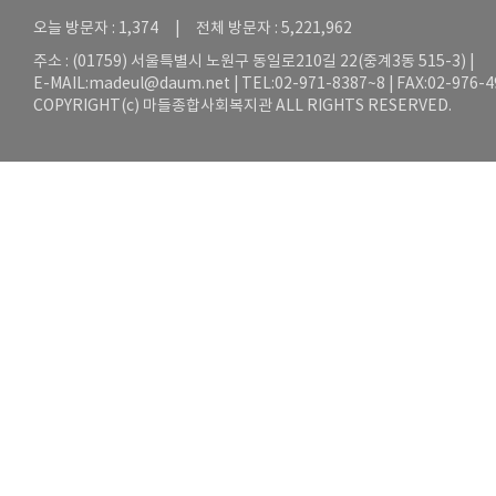
오늘 방문자 : 1,374 | 전체 방문자 : 5,221,962
주소 : (01759) 서울특별시 노원구 동일로210길 22(중계3동 515-3) |
E-MAIL:
madeul@daum.net
| TEL:02-971-8387~8 | FAX:02-976-
COPYRIGHT(c) 마들종합사회복지관 ALL RIGHTS RESERVED.