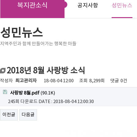
복지관소식
공지사항
성민뉴스
성민뉴스
지역주민과 함께 만들어가는 행복한 마들
2018년 8월 사랑방 소식
작성자
최고관리자
18-08-04 12:00
조회
8,299회
댓글
0건
사랑방 8월.pdf
(90.1K)
245회 다운로드
DATE : 2018-08-04 12:00:30
이전글
다음글