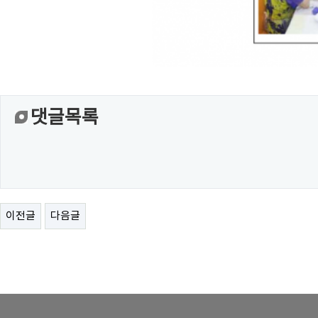
댓글목록
이전글
다음글