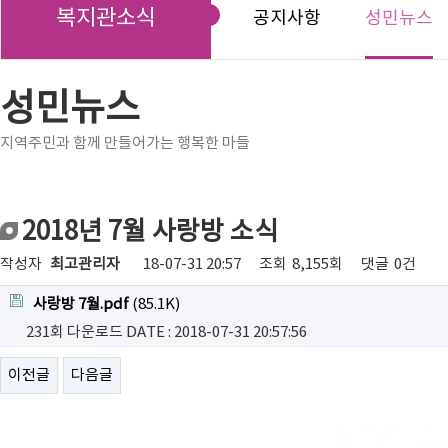
복지관소식
공지사항
성민뉴스
성민뉴스
지역주민과 함께 만들어가는 행복한 마들
2018년 7월 사랑방 소식
작성자
최고관리자
18-07-31 20:57
조회
8,155회
댓글
0건
사랑방 7월.pdf
(85.1K)
231회 다운로드
DATE : 2018-07-31 20:57:56
이전글
다음글