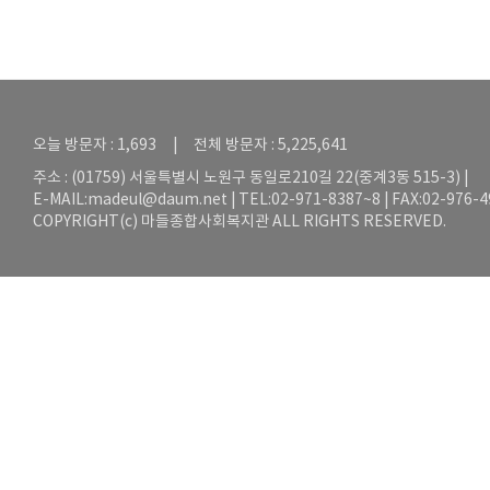
오늘 방문자 : 1,693 | 전체 방문자 : 5,225,641
주소 : (01759) 서울특별시 노원구 동일로210길 22(중계3동 515-3) |
E-MAIL:
madeul@daum.net
| TEL:02-971-8387~8 | FAX:02-976-
COPYRIGHT(c) 마들종합사회복지관 ALL RIGHTS RESERVED.