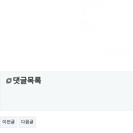
댓글목록
이전글
다음글