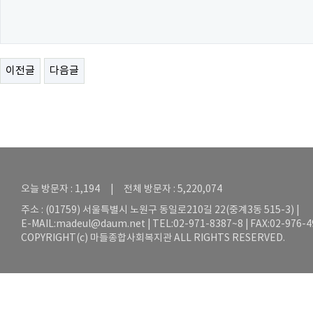
이전글
다음글
오늘 방문자 : 1,194 | 전체 방문자 : 5,220,074
주소 : (01759) 서울특별시 노원구 동일로210길 22(중계3동 515-3) |
E-MAIL:
madeul@daum.net
| TEL:02-971-8387~8 | FAX:02-976-
COPYRIGHT(c) 마들종합사회복지관 ALL RIGHTS RESERVED.