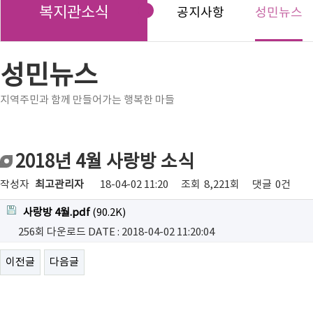
복지관소식
공지사항
성민뉴스
성민뉴스
지역주민과 함께 만들어가는 행복한 마들
2018년 4월 사랑방 소식
작성자
최고관리자
18-04-02 11:20
조회
8,221회
댓글
0건
사랑방 4월.pdf
(90.2K)
256회 다운로드
DATE : 2018-04-02 11:20:04
이전글
다음글