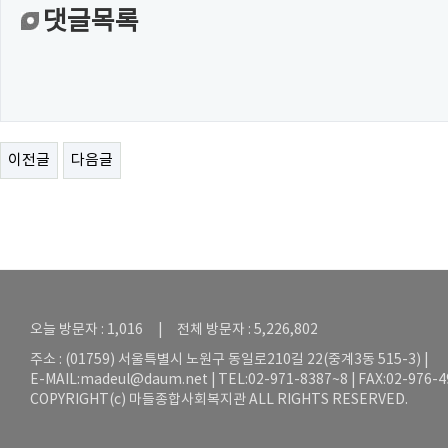
댓글목록
이전글
다음글
오늘 방문자 : 1,016 | 전체 방문자 : 5,226,802
주소 : (01759) 서울특별시 노원구 동일로210길 22(중계3동 515-3) |
E-MAIL:
madeul@daum.net
| TEL:02-971-8387~8 | FAX:02-976-
COPYRIGHT(c) 마들종합사회복지관 ALL RIGHTS RESERVED.