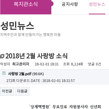
복지관소식
공지사항
성민뉴스
성민뉴스
지역주민과 함께 만들어가는 행복한 마들
2018년 2월 사랑방 소식
작성자
최고관리자
18-02-01 18:31
조회
8,124회
댓글
0건
사랑방 2월.pdf
(90.6K)
272회 다운로드
DATE : 2018-02-01 18:31:57
이전글
다음글