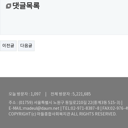
댓글목록
이전글
다음글
오늘 방문자 : 1,097 | 전체 방문자 : 5,221,685
주소 : (01759) 서울특별시 노원구 동일로210길 22(중계3동 515-3) |
E-MAIL:
madeul@daum.net
| TEL:02-971-8387~8 | FAX:02-976-
COPYRIGHT(c) 마들종합사회복지관 ALL RIGHTS RESERVED.