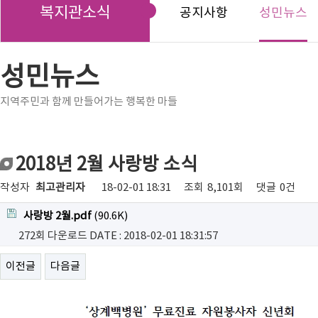
복지관소식
공지사항
성민뉴스
성민뉴스
지역주민과 함께 만들어가는 행복한 마들
2018년 2월 사랑방 소식
작성자
최고관리자
18-02-01 18:31
조회
8,101회
댓글
0건
사랑방 2월.pdf
(90.6K)
272회 다운로드
DATE : 2018-02-01 18:31:57
이전글
다음글