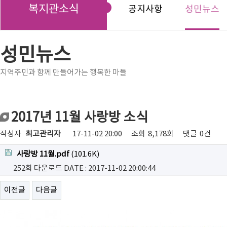
복지관소식
공지사항
성민뉴스
성민뉴스
지역주민과 함께 만들어가는 행복한 마들
2017년 11월 사랑방 소식
작성자
최고관리자
17-11-02 20:00
조회
8,178회
댓글
0건
사랑방 11월.pdf
(101.6K)
252회 다운로드
DATE : 2017-11-02 20:00:44
이전글
다음글