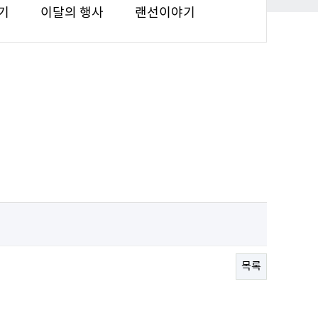
기
이달의 행사
랜선이야기
목록