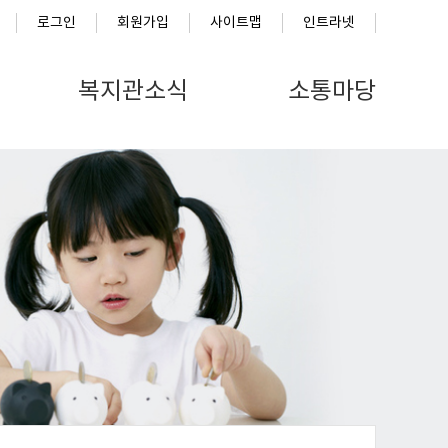
로그인
회원가입
사이트맵
인트라넷
복지관소식
소통마당