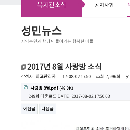
복지관소식
공지사항
성민뉴스
지역주민과 함께 만들어가는 행복한 마들
2017년 8월 사랑방 소식
작성자
최고관리자
17-08-02 17:50
조회
7,996회
댓
사랑방 8월.pdf
(49.3K)
249회 다운로드
DATE : 2017-08-02 17:50:03
이전글
다음글