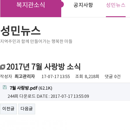
복지관소식
공지사항
성민뉴스
성민뉴스
지역주민과 함께 만들어가는 행복한 마들
2017년 7월 사랑방 소식
작성자
최고관리자
17-07-17 13:55
조회
8,218회
댓글
0건
7월 사랑방.pdf
(62.1K)
244회 다운로드
DATE : 2017-07-17 13:55:09
이전글
다음글