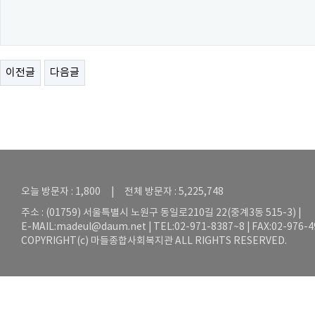
이전글
다음글
오늘 방문자 : 1,800 | 전체 방문자 : 5,225,748
주소 : (01759) 서울특별시 노원구 동일로210길 22(중계3동 515-3) |
E-MAIL:
madeul@daum.net
| TEL:02-971-8387~8 | FAX:02-976-
COPYRIGHT(c) 마들종합사회복지관 ALL RIGHTS RESERVED.