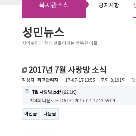
복지관소식
공지사항
성민뉴스
지역주민과 함께 만들어가는 행복한 마들
2017년 7월 사랑방 소식
작성자
최고관리자
17-07-17 13:55
조회
8,191회
댓
7월 사랑방.pdf
(62.1K)
244회 다운로드
DATE : 2017-07-17 13:55:09
이전글
다음글