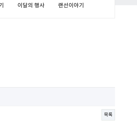
기
이달의 행사
랜선이야기
목록