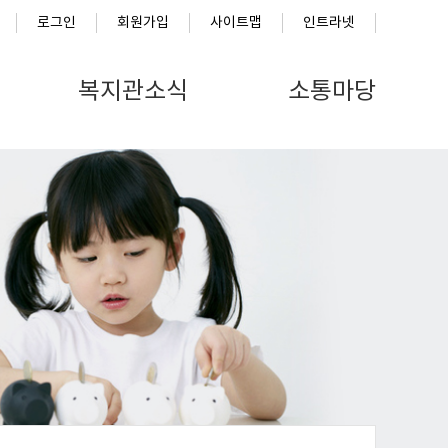
로그인
회원가입
사이트맵
인트라넷
복지관소식
소통마당