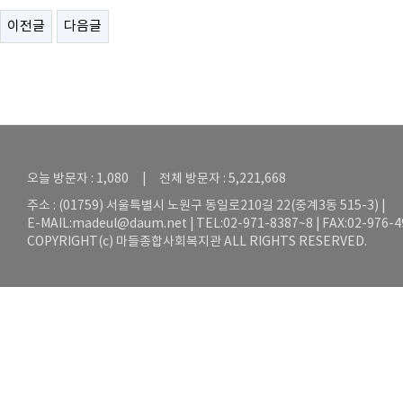
이전글
다음글
오늘 방문자 : 1,080 | 전체 방문자 : 5,221,668
주소 : (01759) 서울특별시 노원구 동일로210길 22(중계3동 515-3) |
E-MAIL:
madeul@daum.net
| TEL:02-971-8387~8 | FAX:02-976-
COPYRIGHT(c) 마들종합사회복지관 ALL RIGHTS RESERVED.