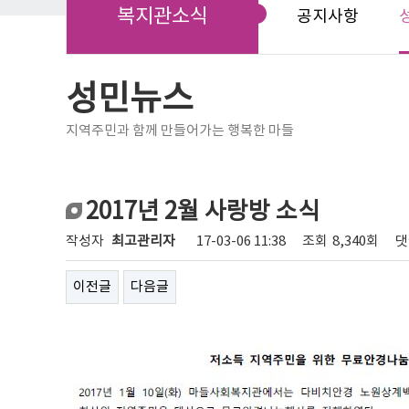
복지관소식
공지사항
성민뉴스
지역주민과 함께 만들어가는 행복한 마들
2017년 2월 사랑방 소식
작성자
최고관리자
17-03-06 11:38
조회
8,340회
댓
이전글
다음글