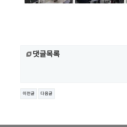
댓글목록
이전글
다음글