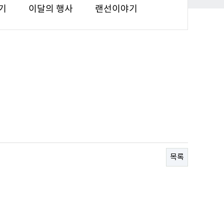
기
이달의 행사
랜선이야기
목록