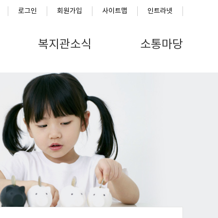
로그인
회원가입
사이트맵
인트라넷
복지관소식
소통마당