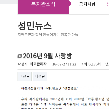
복지관소식
공지사항
성민뉴스
지역주민과 함께 만들어가는 행복한 마들
2016년 9월 사랑방
작성자
최고관리자
16-09-27 11:22
조회
8,138회
댓
이전글
다음글