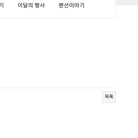
기
이달의 행사
랜선이야기
목록