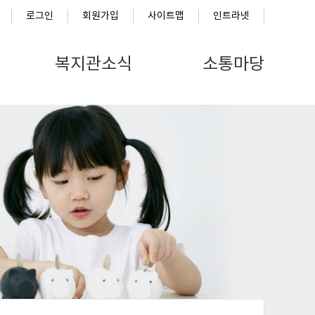
로그인
회원가입
사이트맵
인트라넷
복지관소식
소통마당