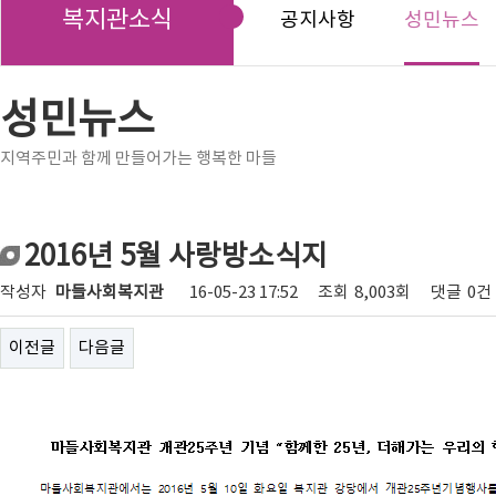
복지관소식
공지사항
성민뉴스
성민뉴스
지역주민과 함께 만들어가는 행복한 마들
2016년 5월 사랑방소식지
작성자
마들사회복지관
16-05-23 17:52
조회
8,003회
댓글
0건
이전글
다음글