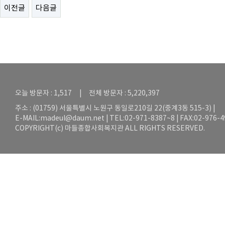
이전글
다음글
오늘 방문자 : 1,517 | 전체 방문자 : 5,220,397
주소 : (01759) 서울특별시 노원구 동일로210길 22(중계3동 515-3) |
E-MAIL:
madeul@daum.net
| TEL:02-971-8387~8 | FAX:02-976-
COPYRIGHT(c) 마들종합사회복지관 ALL RIGHTS RESERVED.