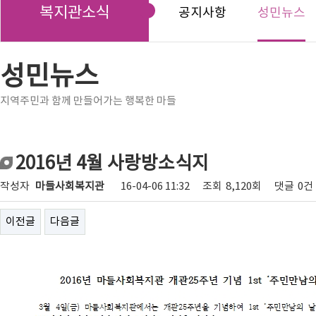
복지관소식
공지사항
성민뉴스
성민뉴스
지역주민과 함께 만들어가는 행복한 마들
2016년 4월 사랑방소식지
작성자
마들사회복지관
16-04-06 11:32
조회
8,120회
댓글
0건
이전글
다음글