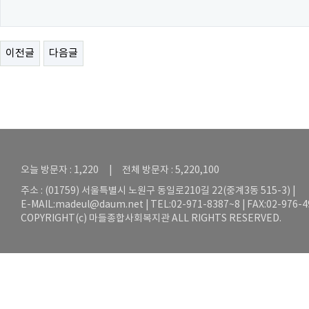
이전글
다음글
오늘 방문자 : 1,220 | 전체 방문자 : 5,220,100
주소 : (01759) 서울특별시 노원구 동일로210길 22(중계3동 515-3) |
E-MAIL:
madeul@daum.net
| TEL:02-971-8387~8 | FAX:02-976-
COPYRIGHT(c) 마들종합사회복지관 ALL RIGHTS RESERVED.