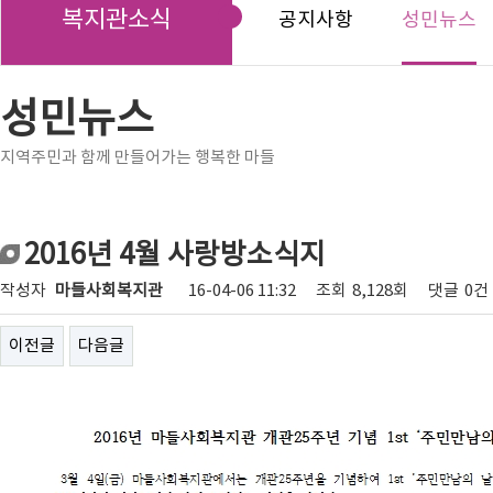
복지관소식
공지사항
성민뉴스
성민뉴스
지역주민과 함께 만들어가는 행복한 마들
2016년 4월 사랑방소식지
작성자
마들사회복지관
16-04-06 11:32
조회
8,128회
댓글
0건
이전글
다음글