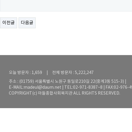
이전글
다음글
오늘 방문자 : 1,659 | 전체 방문자 : 5,222,247
주소 : (01759) 서울특별시 노원구 동일로210길 22(중계3동 515-3) |
E-MAIL:
madeul@daum.net
| TEL:02-971-8387~8 | FAX:02-976-
COPYRIGHT(c) 마들종합사회복지관 ALL RIGHTS RESERVED.