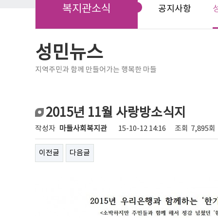
복지관소식
공지사항
성민뉴스
지역주민과 함께 만들어가는 행복한 마들
2015년 11월 사랑방소식지
작성자
마들사회복지관
15-10-12 14:16
조회
7,895회
이전글
다음글