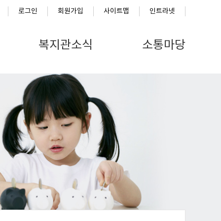
로그인
회원가입
사이트맵
인트라넷
복지관소식
소통마당