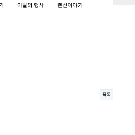
기
이달의 행사
랜선이야기
목록