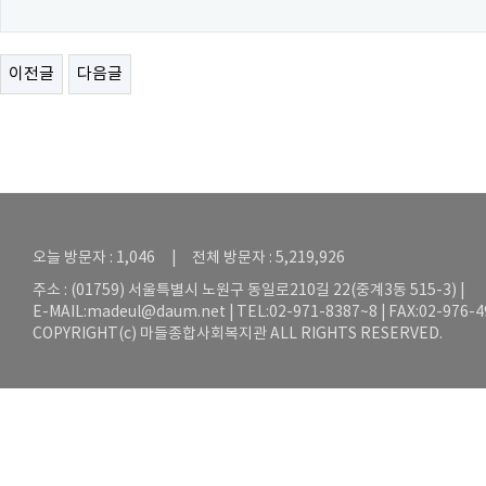
이전글
다음글
오늘 방문자 : 1,046 | 전체 방문자 : 5,219,926
주소 : (01759) 서울특별시 노원구 동일로210길 22(중계3동 515-3) |
E-MAIL:
madeul@daum.net
| TEL:02-971-8387~8 | FAX:02-976-
COPYRIGHT(c) 마들종합사회복지관 ALL RIGHTS RESERVED.