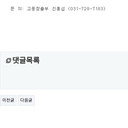
댓글목록
이전글
다음글