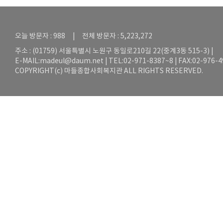
오늘 방문자 : 988 | 전체 방문자 : 5,223,272
주소 : (01759) 서울특별시 노원구 동일로210길 22(중계3동 515-3) |
E-MAIL:
madeul@daum.net
| TEL:02-971-8387~8 | FAX:02-976-
COPYRIGHT(c) 마들종합사회복지관 ALL RIGHTS RESERVED.