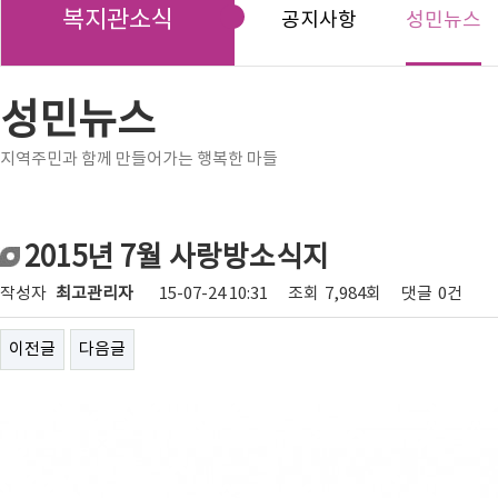
복지관소식
공지사항
성민뉴스
성민뉴스
지역주민과 함께 만들어가는 행복한 마들
2015년 7월 사랑방소식지
작성자
최고관리자
15-07-24 10:31
조회
7,984회
댓글
0건
이전글
다음글