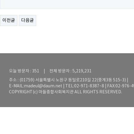
이전글
다음글
오늘 방문자 : 351 | 전체 방문자 : 5,219,231
주소 : (01759) 서울특별시 노원구 동일로210길 22(중계3동 515-3) |
E-MAIL:
madeul@daum.net
| TEL:02-971-8387~8 | FAX:02-976-
COPYRIGHT(c) 마들종합사회복지관 ALL RIGHTS RESERVED.