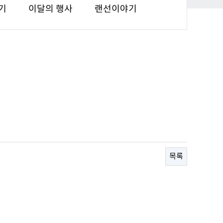
기
이달의 행사
랜선이야기
목록