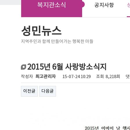
복지관소식
공지사항
성민뉴스
지역주민과 함께 만들어가는 행복한 마들
2015년 6월 사랑방소식지
작성자
최고관리자
15-07-24 10:29
조회
8,218회
댓
이전글
다음글