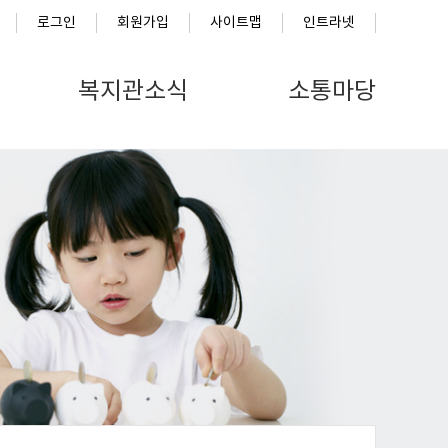
로그인
회원가입
사이트맵
인트라넷
복지관소식
소통마당