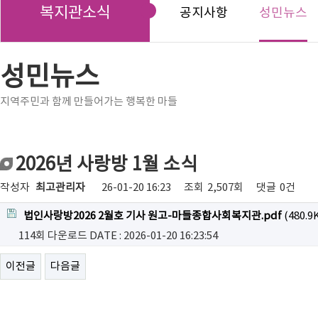
복지관소식
공지사항
성민뉴스
성민뉴스
지역주민과 함께 만들어가는 행복한 마들
2026년 사랑방 1월 소식
작성자
최고관리자
26-01-20 16:23
조회
2,507회
댓글
0건
법인사랑방2026 2월호 기사 원고-마들종합사회복지관.pdf
(480.9
114회 다운로드
DATE : 2026-01-20 16:23:54
이전글
다음글