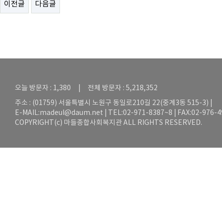
이전글
다음글
오늘 방문자 : 1,380 | 전체 방문자 : 5,218,352
주소 : (01759) 서울특별시 노원구 동일로210길 22(중계3동 515-3) |
E-MAIL:
madeul@daum.net
| TEL:02-971-8387~8 | FAX:02-976-
COPYRIGHT(c) 마들종합사회복지관 ALL RIGHTS RESERVED.