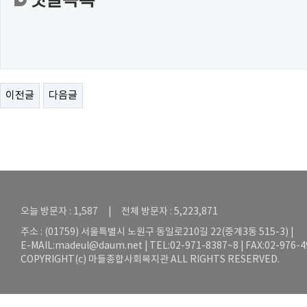
댓글목록
이전글
다음글
오늘 방문자 : 1,587 | 전체 방문자 : 5,223,871
주소 : (01759) 서울특별시 노원구 동일로210길 22(중계3동 515-3) |
E-MAIL:
madeul@daum.net
| TEL:02-971-8387~8 | FAX:02-976-
COPYRIGHT(c) 마들종합사회복지관 ALL RIGHTS RESERVED.