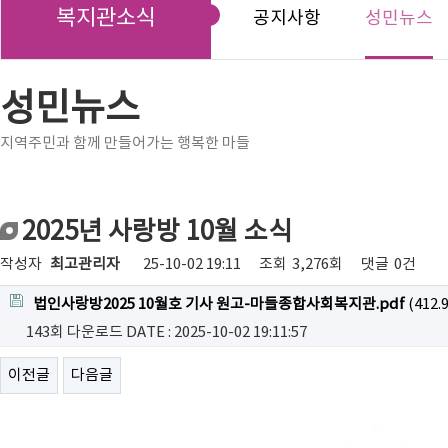
복지관소식
공지사항
성민뉴스
성민뉴스
지역주민과 함께 만들어가는 행복한 마들
2025년 사랑방 10월 소식
작성자
최고관리자
25-10-02 19:11
조회
3,276회
댓글
0건
법인사랑방2025 10월호 기사 원고-마들종합사회복지관.pdf
(412.
143회 다운로드
DATE : 2025-10-02 19:11:57
이전글
다음글