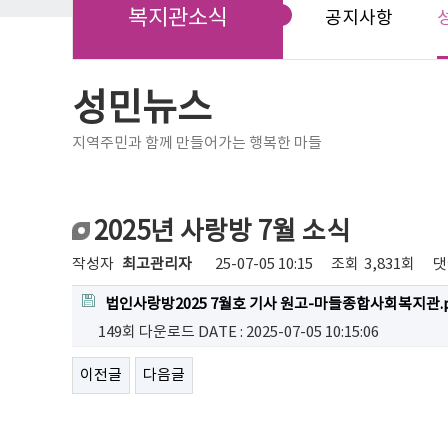
복지관소식
공지사항
성민뉴스
지역주민과 함께 만들어가는 행복한 마들
2025년 사랑방 7월 소식
작성자
최고관리자
25-07-05 10:15
조회
3,831회
댓
법인사랑방2025 7월호 기사 원고-마들종합사회복지관.p
149회 다운로드
DATE : 2025-07-05 10:15:06
이전글
다음글