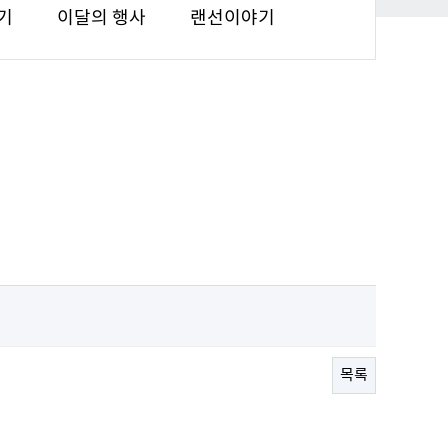
기
이달의 행사
랜선이야기
목록