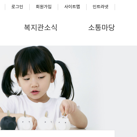
로그인
회원가입
사이트맵
인트라넷
복지관소식
소통마당