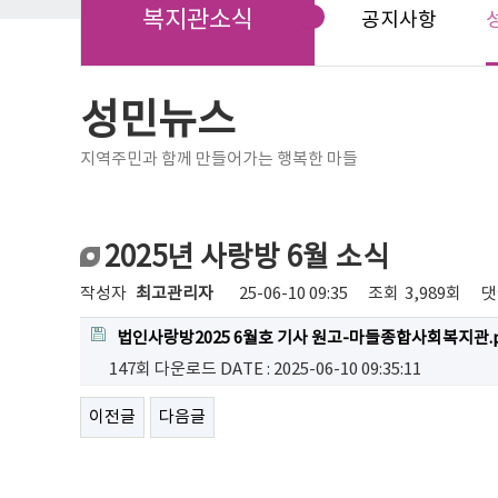
복지관소식
공지사항
성민뉴스
지역주민과 함께 만들어가는 행복한 마들
2025년 사랑방 6월 소식
작성자
최고관리자
25-06-10 09:35
조회
3,989회
댓
법인사랑방2025 6월호 기사 원고-마들종합사회복지관.p
147회 다운로드
DATE : 2025-06-10 09:35:11
이전글
다음글