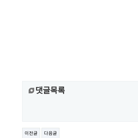
댓글목록
이전글
다음글