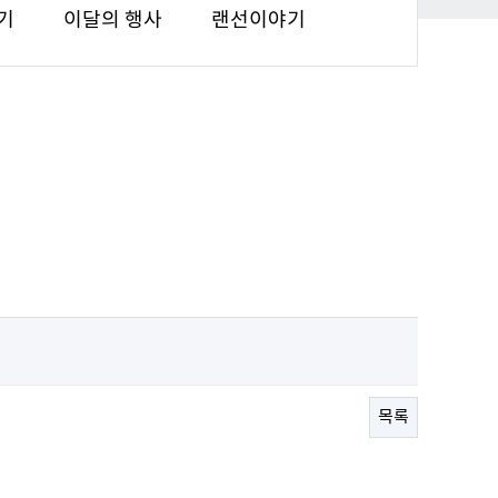
기
이달의 행사
랜선이야기
목록