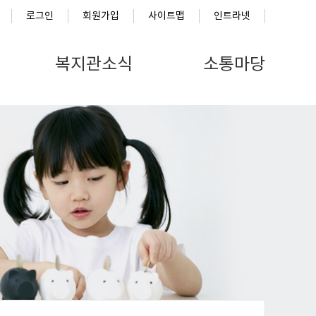
로그인
회원가입
사이트맵
인트라넷
복지관소식
소통마당