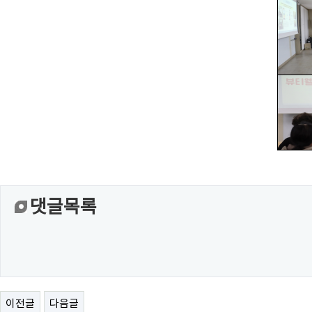
댓글목록
이전글
다음글