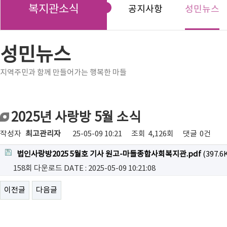
복지관소식
공지사항
성민뉴스
성민뉴스
지역주민과 함께 만들어가는 행복한 마들
2025년 사랑방 5월 소식
작성자
최고관리자
25-05-09 10:21
조회
4,126회
댓글
0건
법인사랑방2025 5월호 기사 원고-마들종합사회복지관.pdf
(397.6
158회 다운로드
DATE : 2025-05-09 10:21:08
이전글
다음글