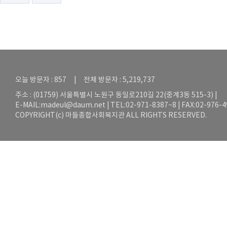
오늘 방문자 : 857 | 전체 방문자 : 5,219,737
주소 : (01759) 서울특별시 노원구 동일로210길 22(중계3동 515-3) |
E-MAIL:
madeul@daum.net
| TEL:02-971-8387~8 | FAX:02-976-
COPYRIGHT(c) 마들종합사회복지관 ALL RIGHTS RESERVED.