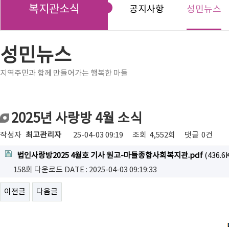
복지관소식
공지사항
성민뉴스
성민뉴스
지역주민과 함께 만들어가는 행복한 마들
2025년 사랑방 4월 소식
작성자
최고관리자
25-04-03 09:19
조회
4,552회
댓글
0건
법인사랑방2025 4월호 기사 원고-마들종합사회복지관.pdf
(436.6
158회 다운로드
DATE : 2025-04-03 09:19:33
이전글
다음글